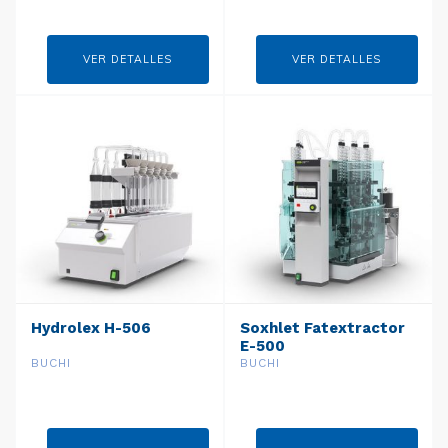
VER DETALLES
VER DETALLES
Hydrolex H-506
Soxhlet Fatextractor
E-500
BUCHI
BUCHI