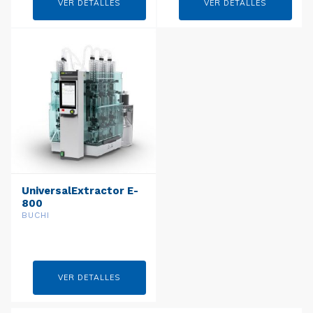
VER DETALLES
VER DETALLES
UniversalExtractor E-
800
BUCHI
VER DETALLES