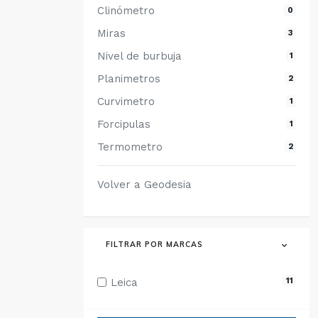
Clinómetro
0
Miras
3
Nivel de burbuja
1
Planimetros
2
Curvimetro
1
Forcipulas
1
Termometro
2
Volver a Geodesia
FILTRAR POR MARCAS
11
Leica