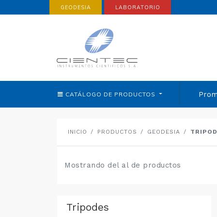
GEODESIA
LABORATORIO
Prom
CATÁLOGO DE
PRODUCTOS
INICIO
PRODUCTOS
GEODESIA
TRIPO
Mostrando del al de productos
Tripodes