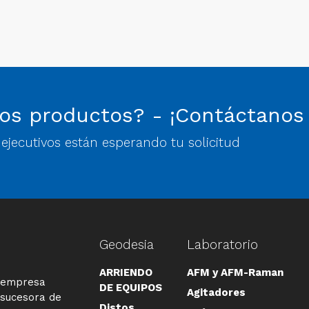
os productos? - ¡Contáctanos
jecutivos están esperando tu solicitud
Geodesia
Laboratorio
ARRIENDO
AFM y AFM-Raman
a empresa
DE EQUIPOS
Agitadores
 sucesora de
Distos