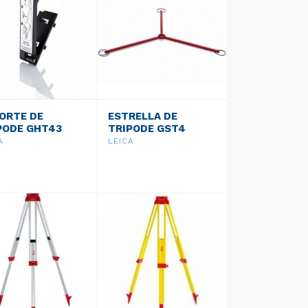
ORTE DE
ESTRELLA DE
PODE GHT43
TRIPODE GST4
A
LEICA