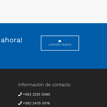
 ahora!
CONTÁCTANOS
Información de contacto
TELÉFONO
+562 2235 0085
+562 2435 0016