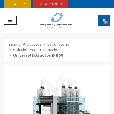
GEODESIA
LABORATORIO
0
Inicio
Productos
Laboratorio
Soluciones de Extracción
UniversalExtractor E-800