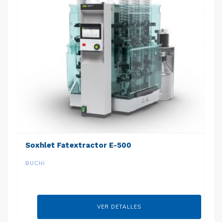
Soxhlet Fatextractor E-500
BUCHI
VER DETALLES