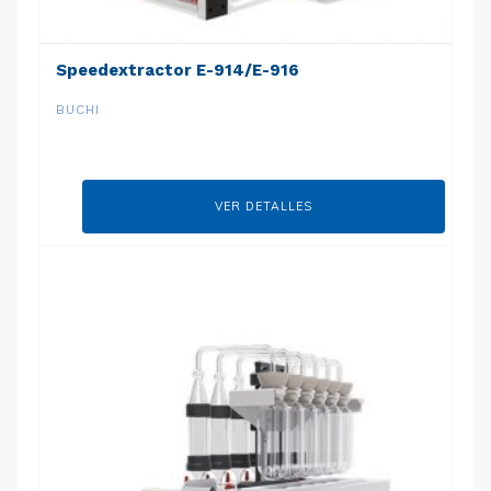
Speedextractor E-914/E-916
BUCHI
VER DETALLES