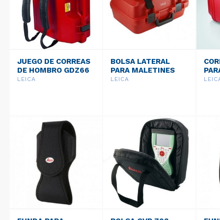
JUEGO DE CORREAS
BOLSA LATERAL
COR
DE HOMBRO GDZ66
PARA MALETINES
PAR
GVP717
GVP
LEICA
LEICA
LEIC