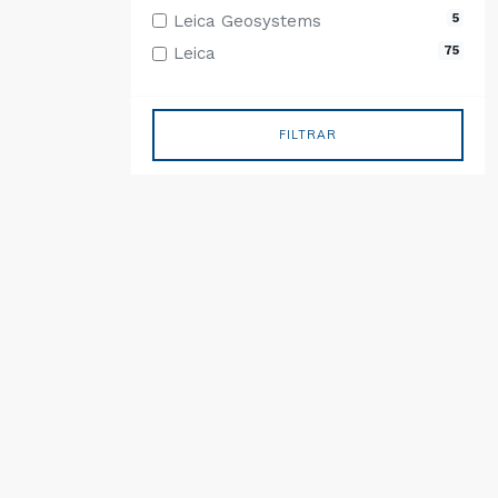
5
Leica Geosystems
75
Leica
FILTRAR