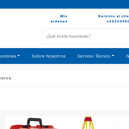
Mis
Servicio al cli
órdenes
+5622435
ociones
Sobre Nosotros
Servicio Técnico
N
ORIOS