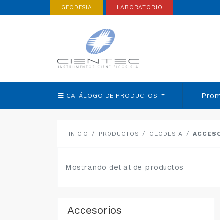
GEODESIA
LABORATORIO
Prom
CATÁLOGO DE
PRODUCTOS
INICIO
PRODUCTOS
GEODESIA
ACCES
Mostrando del al de productos
Accesorios