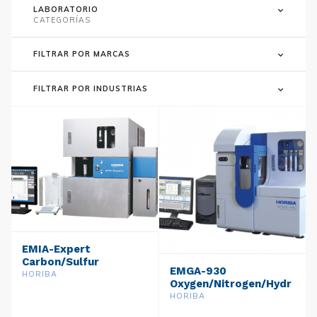
LABORATORIO
CATEGORÍAS
FILTRAR POR MARCAS
FILTRAR POR INDUSTRIAS
EMIA-Expert
Carbon/Sulfur
EMGA-930
Analyzer
HORIBA
Oxygen/Nitrogen/Hydr
ogen Analyzer
HORIBA