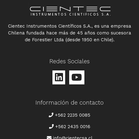
Cientec Instrumentos Científicos S.A., es una empresa
Chilena fundada hace más de 45 años como sucesora
de Forestier Ltda (desde 1950 en Chile).
Redes Sociales
Información de contacto
TELÉFONO
+562 2235 0085
+562 2435 0016
CORREO
info@cientecsa.cl