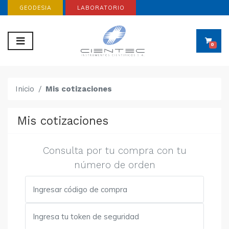
GEODESIA
LABORATORIO
0
Inicio
Mis cotizaciones
Mis cotizaciones
Consulta por tu compra con tu
número de orden