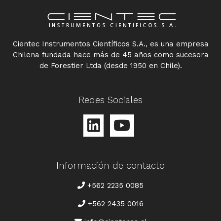
Cientec Instrumentos Científicos S.A., es una empresa
Chilena fundada hace más de 45 años como sucesora
de Forestier Ltda (desde 1950 en Chile).
Redes Sociales
Información de contacto
TELÉFONO
+562 2235 0085
+562 2435 0016
CORREO