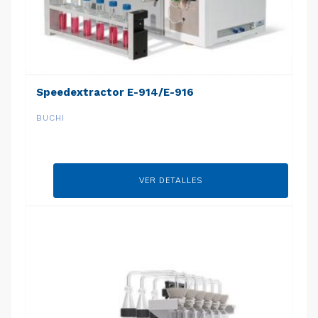
Speedextractor E-914/E-916
BUCHI
VER DETALLES