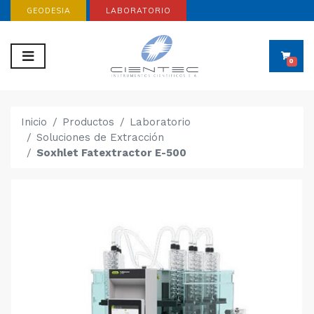
GEODESIA
LABORATORIO
0
Inicio
Productos
Laboratorio
Soluciones de Extracción
Soxhlet Fatextractor E-500