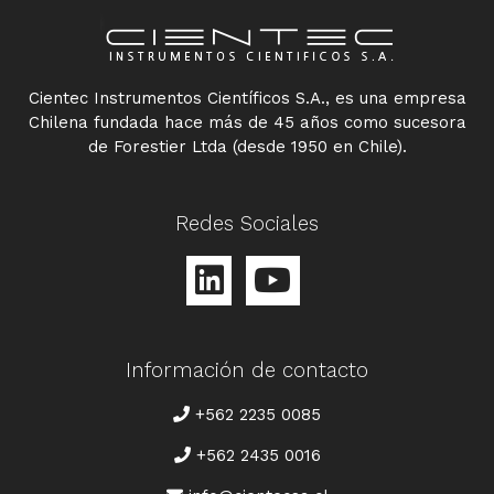
Cientec Instrumentos Científicos S.A., es una empresa
Chilena fundada hace más de 45 años como sucesora
de Forestier Ltda (desde 1950 en Chile).
Redes Sociales
Información de contacto
TELÉFONO
+562 2235 0085
+562 2435 0016
CORREO