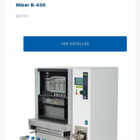
Mixer B-400
BUCHI
VER DETALLES