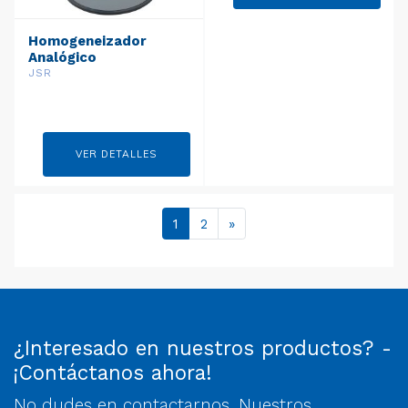
Homogeneizador
Analógico
JSR
VER DETALLES
1
2
»
¿Interesado en nuestros productos? -
¡Contáctanos ahora!
No dudes en contactarnos. Nuestros