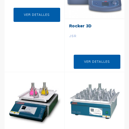
VER DETALLES
Rocker 3D
JSR
VER DETALLES