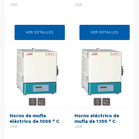
JSR
JSR
VER DETALLES
VER DETALLES
Horno de mufla
Horno eléctrico de
eléctrico de 1000 ° C
mufla de 1.100 ° C
JSR
JSR