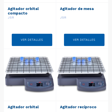
Agitador orbital
Agitador de mesa
compacto
JSR
JSR
VER DETALLES
VER DETALLES
Agitador orbital
Agitador recíproco