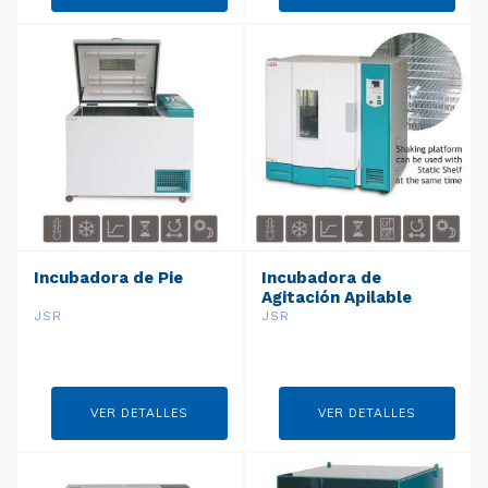
Incubadora de Pie
Incubadora de
Agitación Apilable
JSR
JSR
VER DETALLES
VER DETALLES