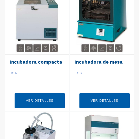
Incubadora compacta
Incubadora de mesa
JSR
JSR
VER DETALLES
VER DETALLES