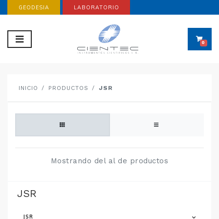
GEODESIA
LABORATORIO
0
INICIO
PRODUCTOS
JSR
Mostrando del al de productos
JSR
JSR