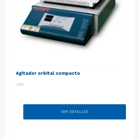
Agitador orbital compacto
JSR
VER DETALLES