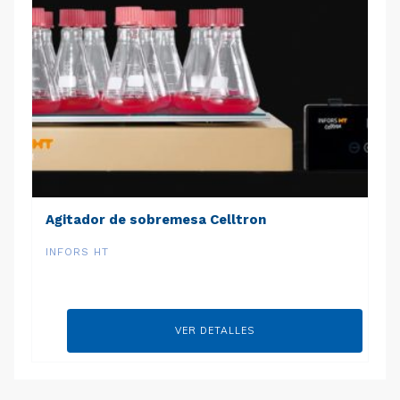
Agitador de sobremesa Celltron
INFORS HT
VER DETALLES