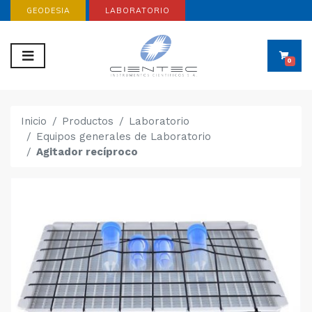
GEODESIA
LABORATORIO
0
Inicio
Productos
Laboratorio
Equipos generales de Laboratorio
Agitador recíproco