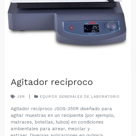
Agitador recíproco
JSR
EQUIPOS GENERALES DE LABORATORIO
Agitador recíproco JSOS-350R diseñado para
agitar muestras en un recipiente (por ejemplo,
matraces, botellas, tubos) en condiciones
ambientales para airear, mezclar y
extraer. Diversas aplicaciones en química,