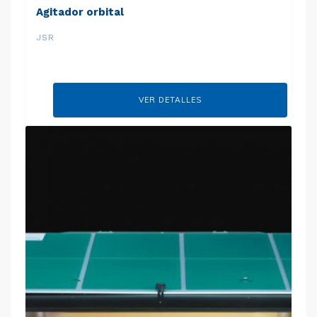
Agitador orbital
JSR
VER DETALLES