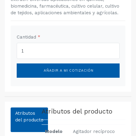
biomedicina, farmacéutica, cultivo celular, cultivo
de tejidos, aplicaciones ambientales y agrícolas.
Cantidad
*
AÑADIR A MI COTIZACIÓN
Atributos del producto
Atributos
del producto
Modelo
Agitador recíproco