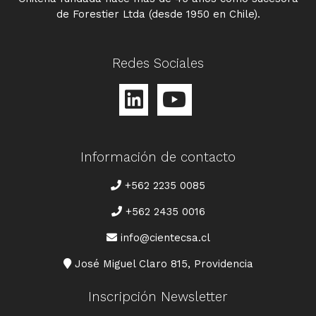
de Forestier Ltda (desde 1950 en Chile).
Redes Sociales
Información de contacto
TELÉFONO
+562 2235 0085
+562 2435 0016
CORREO
info@cientecsa.cl
DIRECCIÓN
José Miguel Claro 815, Providencia
Inscripción Newsletter