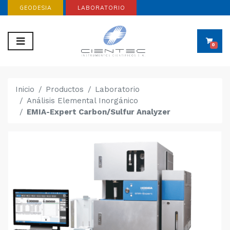
GEODESIA
LABORATORIO
0
Inicio
Productos
Laboratorio
Análisis Elemental Inorgánico
EMIA-Expert Carbon/Sulfur Analyzer