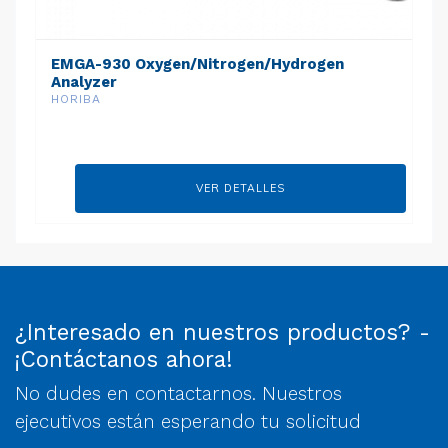
EMGA-930 Oxygen/Nitrogen/Hydrogen
Analyzer
HORIBA
VER DETALLES
¿Interesado en nuestros productos? -
¡Contáctanos ahora!
No dudes en contactarnos. Nuestros
ejecutivos están esperando tu solicitud