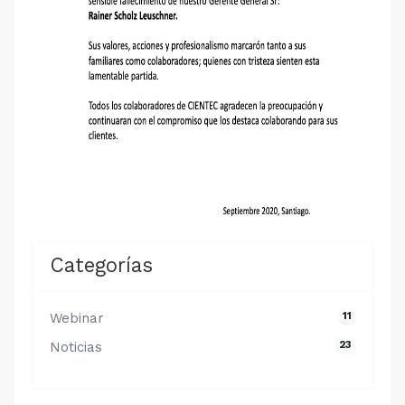
Categorías
11
Webinar
23
Noticias