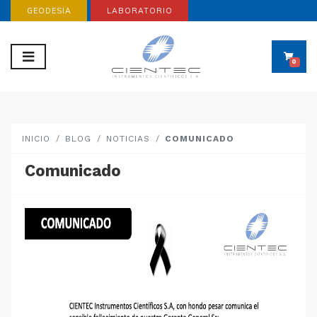
GEODESIA
LABORATORIO
0
INICIO
BLOG
NOTICIAS
COMUNICADO
Comunicado