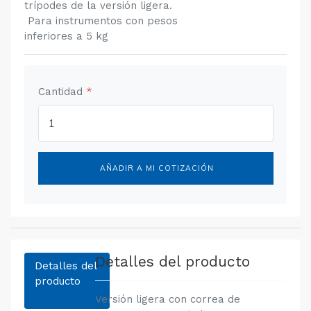
trípodes de la versión ligera.
 Para instrumentos con pesos
inferiores a 5 kg
Cantidad
*
AÑADIR A MI COTIZACIÓN
Detalles del producto
Detalles del
producto
Versión ligera con correa de