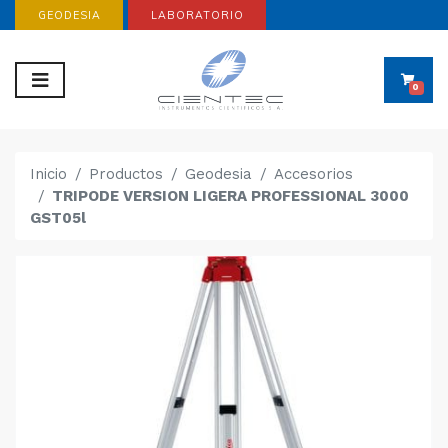
GEODESIA
LABORATORIO
0
Inicio
Productos
Geodesia
Accesorios
TRIPODE VERSION LIGERA PROFESSIONAL 3000
GST05l