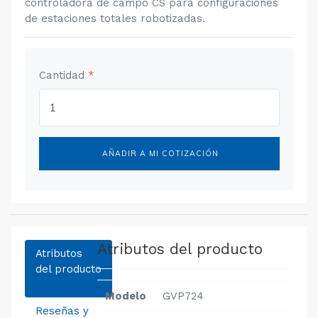
controladora de campo CS para configuraciones
de estaciones totales robotizadas.
Cantidad
*
AÑADIR A MI COTIZACIÓN
Atributos del producto
Atributos
del producto
Modelo
GVP724
Reseñas y