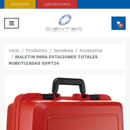
GEODESIA
LABORATORIO
0
Inicio
Productos
Geodesia
Accesorios
MALETIN PARA ESTACIONES TOTALES
ROBOTIZADAS GVP724