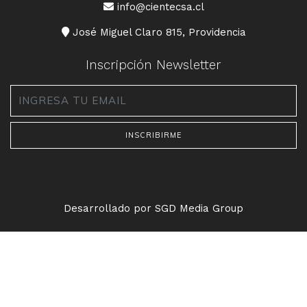
CORREO
info@cientecsa.cl
DIRECCIÓN
José Miguel Claro 815, Providencia
Inscripción Newsletter
Email
*
Desarrollado por SGD Media Group