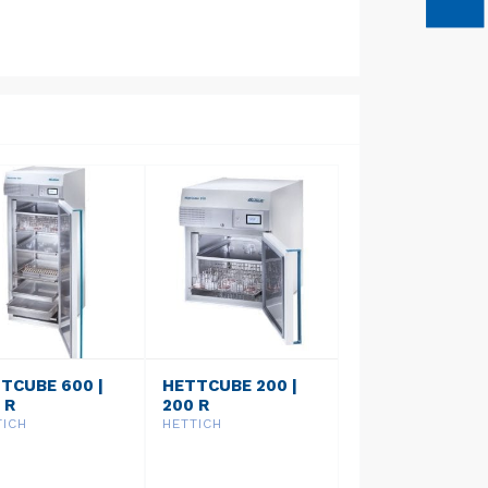
TCUBE 600 |
HETTCUBE 200 |
 R
200 R
TICH
HETTICH