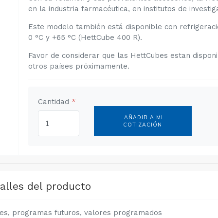
en la industria farmacéutica, en institutos de investig
Este modelo también está disponible con refrigerac
0 °C y +65 °C (HettCube 400 R).
Favor de considerar que las HettCubes estan disponi
otros países próximamente.
Cantidad
*
AÑADIR A MI
COTIZACIÓN
alles del producto
tes, programas futuros, valores programados