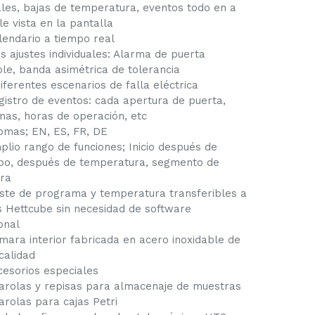
ales, bajas de temperatura, eventos todo en a
le vista en la pantalla
lendario a tiempo real
s ajustes individuales: Alarma de puerta
ible, banda asimétrica de tolerancia
diferentes escenarios de falla eléctrica
gistro de eventos: cada apertura de puerta,
mas, horas de operación, etc
iomas; EN, ES, FR, DE
plio rango de funciones; Inicio después de
po, después de temperatura, segmento de
ra
uste de programa y temperatura transferibles a
s Hettcube sin necesidad de software
onal
mara interior fabricada en acero inoxidable de
calidad
cesorios especiales
arolas y repisas para almacenaje de muestras
arolas para cajas Petri