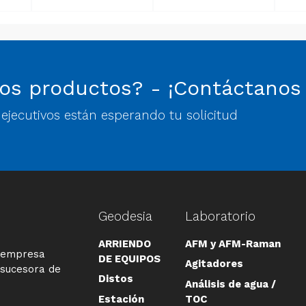
os productos? - ¡Contáctanos
jecutivos están esperando tu solicitud
Geodesia
Laboratorio
ARRIENDO
AFM y AFM-Raman
a empresa
DE EQUIPOS
Agitadores
 sucesora de
Distos
Análisis de agua /
Estación
TOC