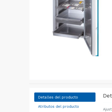
Det
Detalles del producto
Atributos del producto
Ajus