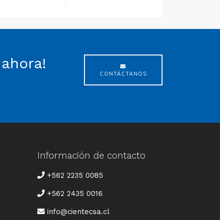
 ahora!
CONTÁCTANOS
Información de contacto
TELÉFONO
+562 2235 0085
+562 2435 0016
CORREO
info@cientecsa.cl