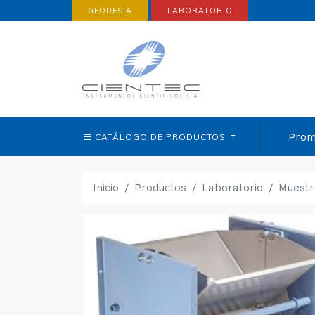
GEODESIA
LABORATORIO
Prom
CATÁLOGO DE
PRODUCTOS
Inicio
Productos
Laboratorio
Muestr