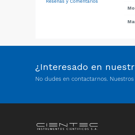
Reseñas y Comentarios
Mo
Ma
¿Interesado en nuestr
No dudes en contactarnos. Nuestros e