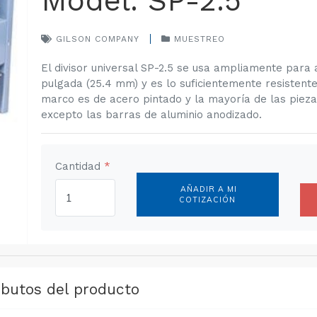
Model: SP-2.5
GILSON COMPANY
MUESTREO
El divisor universal SP-2.5 se usa ampliamente para
pulgada (25.4 mm) y es lo suficientemente resistent
marco es de acero pintado y la mayoría de las pieza
excepto las barras de aluminio anodizado.
Cantidad
*
AÑADIR A MI
COTIZACIÓN
ibutos del producto