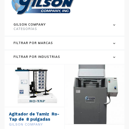
GILSON COMPANY
CATEGORÍAS
FILTRAR POR MARCAS
FILTRAR POR INDUSTRIAS
Agitador de Tamiz Ro-
Tap de 8 pulgadas
(110/220 V / 50 Hz)
GILSON COMPANY