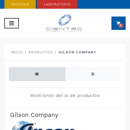
GEODESIA
LABORATORIO
0
INICIO
PRODUCTOS
GILSON COMPANY
Mostrando del al de productos
Gilson Company