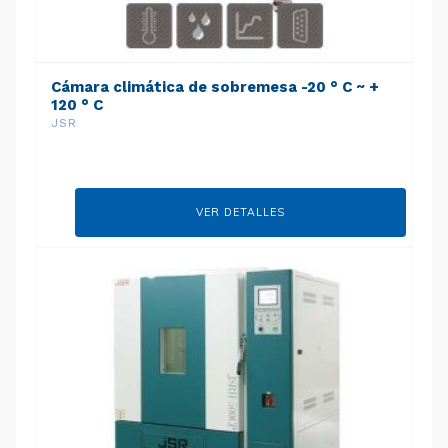
Cámara climática de sobremesa -20 ° C ~ +
120 ° C
JSR
VER DETALLES