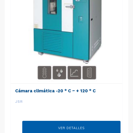
Cámara climática -20 ° C ~ + 120 ° C
JSR
VER DETALLES