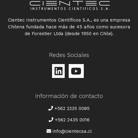
Cientec Instrumentos Científicos S.A., es una empresa
Chilena fundada hace más de 45 años como sucesora
de Forestier Ltda (desde 1950 en Chile).
Redes Sociales
Información de contacto
TELÉFONO
+562 2235 0085
+562 2435 0016
CORREO
info@cientecsa.cl