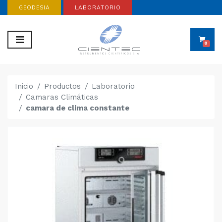
GEODESIA
LABORATORIO
0
Inicio
Productos
Laboratorio
Camaras Climáticas
camara de clima constante