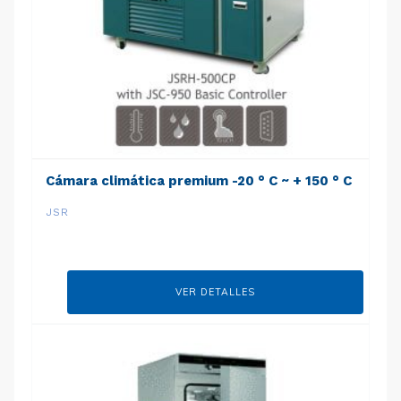
Cámara climática premium -20 ° C ~ + 150 ° C
JSR
VER DETALLES