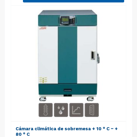
Cámara climática de sobremesa + 10 ° C ~ +
80 ° C