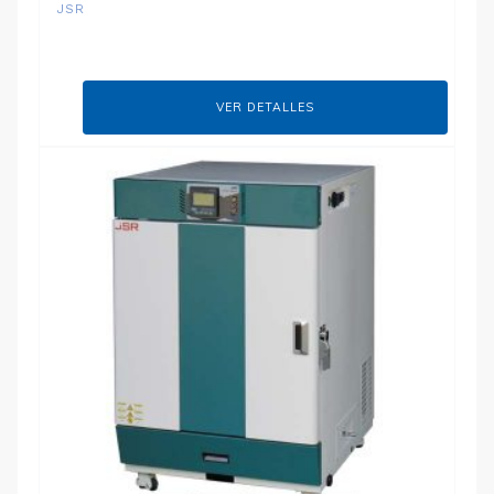
JSR
VER DETALLES