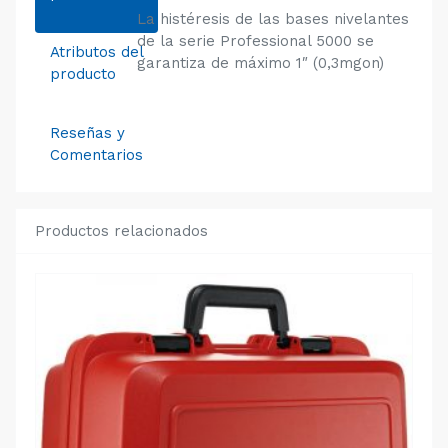
La histéresis de las bases nivelantes
de la serie Professional 5000 se
Atributos del
garantiza de máximo 1″ (0,3mgon)
producto
Reseñas y
Comentarios
Productos relacionados