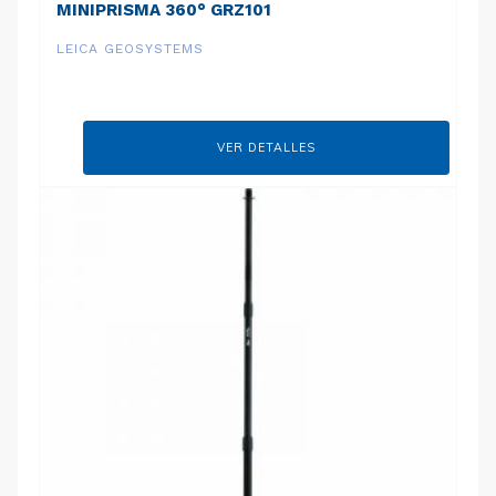
MINIPRISMA 360° GRZ101
LEICA GEOSYSTEMS
VER DETALLES