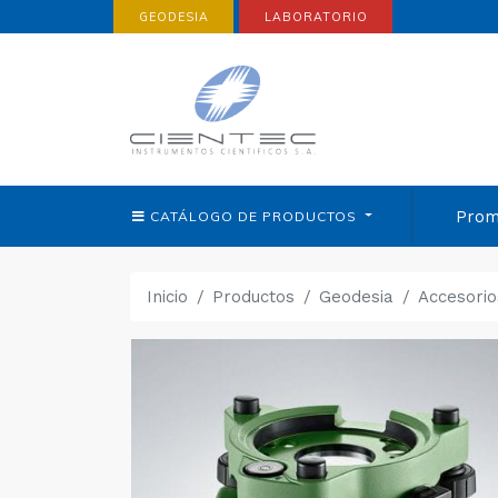
GEODESIA
LABORATORIO
Prom
CATÁLOGO DE
PRODUCTOS
Inicio
Productos
Geodesia
Accesorio