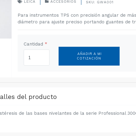
LEICA
ACCESORIOS
SKU: GWA001
Para instrumentos TPS con precisión angular de más 
diámetro para ajuste preciso portando guantes de tra
Cantidad
*
AÑADIR A MI
COTIZACIÓN
alles del producto
istéresis de las bases nivelantes de la serie Professional 3