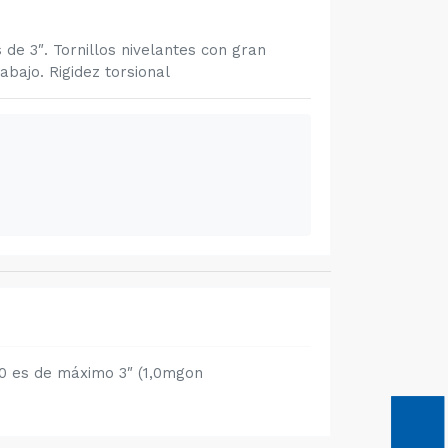
de 3″. Tornillos nivelantes con gran
bajo. Rigidez torsional
000 es de máximo 3″ (1,0mgon