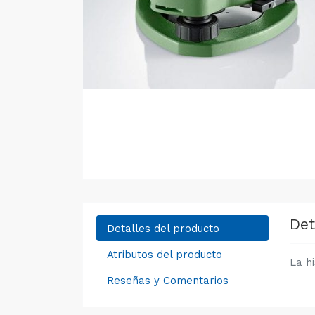
Det
Detalles del producto
Atributos del producto
La h
Reseñas y Comentarios