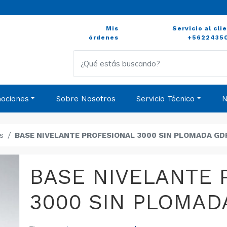
Mis
Servicio al cli
órdenes
+5622435
ociones
Sobre Nosotros
Servicio Técnico
N
s
BASE NIVELANTE PROFESIONAL 3000 SIN PLOMADA GD
BASE NIVELANTE 
3000 SIN PLOMAD