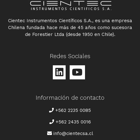
Cientec Instrumentos Científicos S.A., es una empresa
Chilena fundada hace más de 45 años como sucesora
de Forestier Ltda (desde 1950 en Chile).
Redes Sociales
Información de contacto
TELÉFONO
+562 2235 0085
+562 2435 0016
CORREO
info@cientecsa.cl