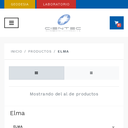
GEODESIA
LABORATORIO
0
INICIO
PRODUCTOS
ELMA
Mostrando del al de productos
Elma
ELMA