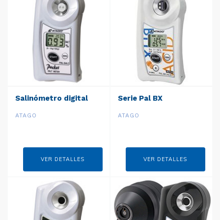
Salinómetro digital
Serie Pal BX
ATAGO
ATAGO
VER DETALLES
VER DETALLES