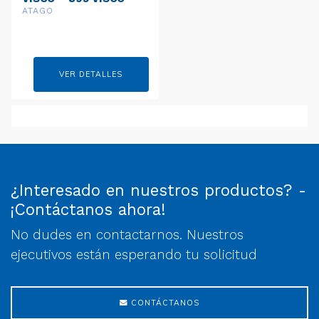
Package A
ATAGO
VER DETALLES
¿Interesado en nuestros productos? -
¡Contáctanos ahora!
No dudes en contactarnos. Nuestros
ejecutivos están esperando tu solicitud
CONTÁCTANOS