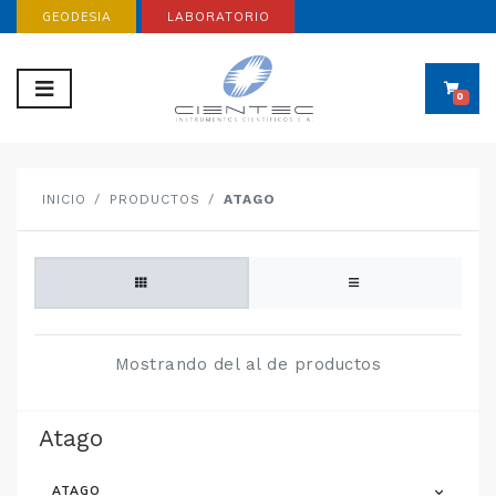
GEODESIA
LABORATORIO
0
INICIO
PRODUCTOS
ATAGO
Mostrando del al de productos
Atago
ATAGO