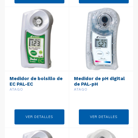
Medidor de bolsillo de
Medidor de pH digital
EC PAL-EC
de PAL-pH
ATAGO
ATAGO
VER DETALLES
VER DETALLES