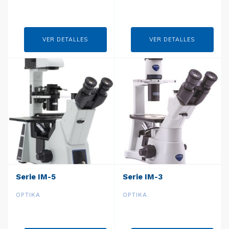
VER DETALLES
VER DETALLES
Serie IM-5
Serie IM-3
OPTIKA
OPTIKA