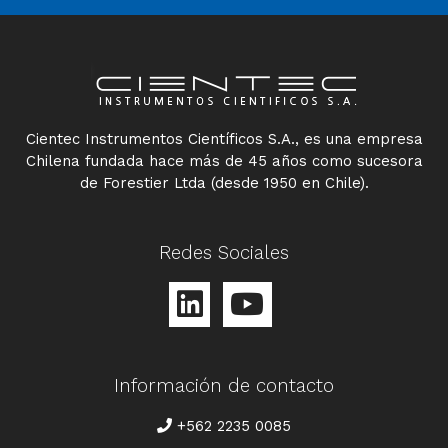
Cientec Instrumentos Científicos S.A., es una empresa
Chilena fundada hace más de 45 años como sucesora
de Forestier Ltda (desde 1950 en Chile).
Redes Sociales
Información de contacto
TELÉFONO
+562 2235 0085