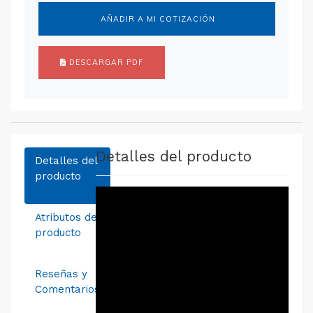
AÑADIR A MI COTIZACIÓN
DESCARGAR PDF
Detalles del producto
Detalles del
producto
Atributos del
producto
Reseñas y
Comentarios