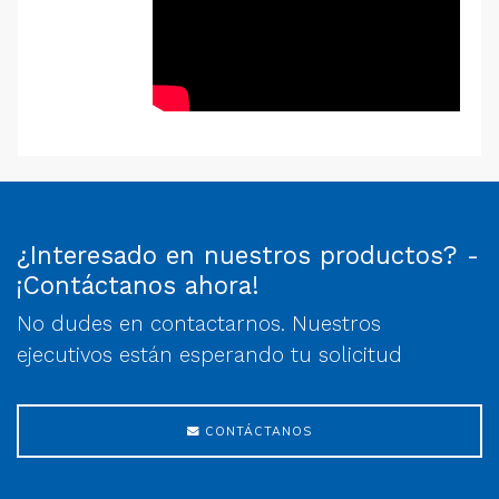
¿Interesado en nuestros productos? -
¡Contáctanos ahora!
No dudes en contactarnos. Nuestros
ejecutivos están esperando tu solicitud
CONTÁCTANOS