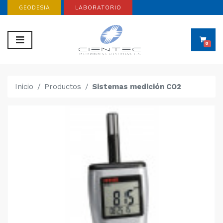
GEODESIA
LABORATORIO
0
Inicio
Productos
Sistemas medición CO2