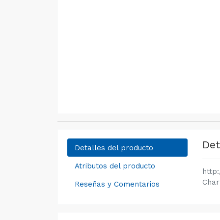
Det
Detalles del producto
Atributos del producto
http
Char
Reseñas y Comentarios