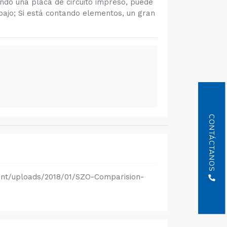
ando una placa de circuito impreso, puede
bajo; Si está contando elementos, un gran
CONTÁCTANOS
nt/uploads/2018/01/SZO-Comparision-