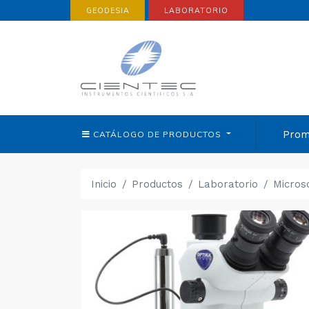
GEODESIA
LABORATORIO
Prom
CATÁLOGO DE
PRODUCTOS
Inicio
Productos
Laboratorio
Micros