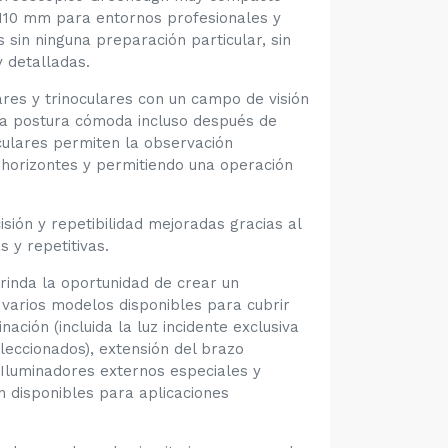
e 110 mm para entornos profesionales y
sin ninguna preparación particular, sin
 detalladas.
es y trinoculares con un campo de visión
na postura cómoda incluso después de
culares permiten la observación
 horizontes y permitiendo una operación
sión y repetibilidad mejoradas gracias al
 y repetitivas.
inda la oportunidad de crear un
 varios modelos disponibles para cubrir
ación (incluida la luz incidente exclusiva
eccionados), extensión del brazo
 Iluminadores externos especiales y
 disponibles para aplicaciones