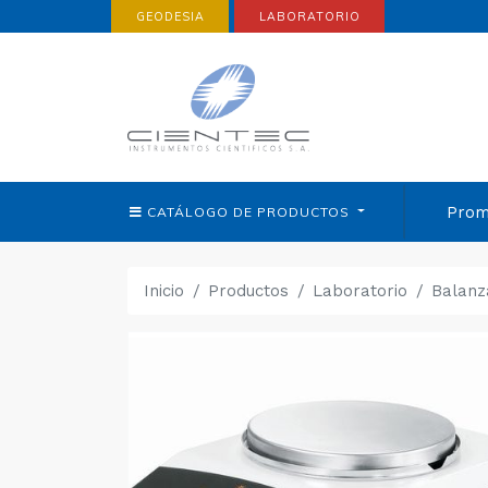
GEODESIA
LABORATORIO
Prom
CATÁLOGO DE
PRODUCTOS
Inicio
Productos
Laboratorio
Balanz