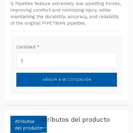
G Pipettes feature extremely low pipetting forces,
improving comfort and minimizing injury, while
maintaining the durability, accuracy, and reliability
of the original PIPETMAN pipettes.
Cantidad
*
AÑADIR A MI COTIZACIÓN
Atributos del producto
Atributos
del producto