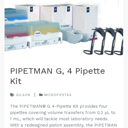
PIPETMAN G, 4 Pipette
Kit
GILSON
MICROPIPETAS
The PIPETMAN® G 4-Pipette Kit provides four
pipettes covering volume transfers from 0.2 µL to
1 mL, which will tackle most laboratory needs.
With a redesigned piston assembly, the PIPETMAN