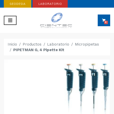
GEODESIA
LABORATORIO
0
Inicio
Productos
Laboratorio
Micropipetas
PIPETMAN G, 4 Pipette Kit