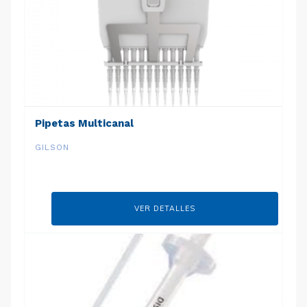
Pipetas Multicanal
GILSON
VER DETALLES