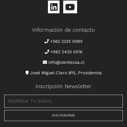
Información de contacto
TELÉFONO
+562 2235 0085
+562 2435 0016
CORREO
info@cientecsa.cl
DIRECCIÓN
José Miguel Claro 815, Providencia
Inscripción Newsletter
Email
*