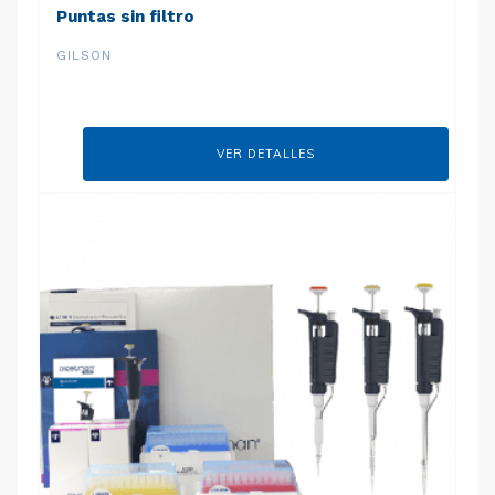
Puntas sin filtro
GILSON
VER DETALLES