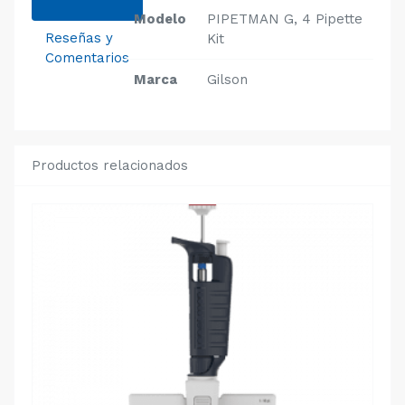
Modelo
PIPETMAN G, 4 Pipette
Reseñas y
Kit
Comentarios
Marca
Gilson
Productos relacionados