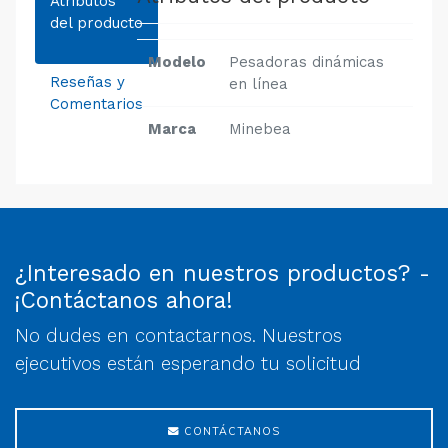
Atributos
del producto
Modelo
Pesadoras dinámicas
Reseñas y
en línea
Comentarios
Marca
Minebea
¿Interesado en nuestros productos? -
¡Contáctanos ahora!
No dudes en contactarnos. Nuestros
ejecutivos están esperando tu solicitud
CONTÁCTANOS