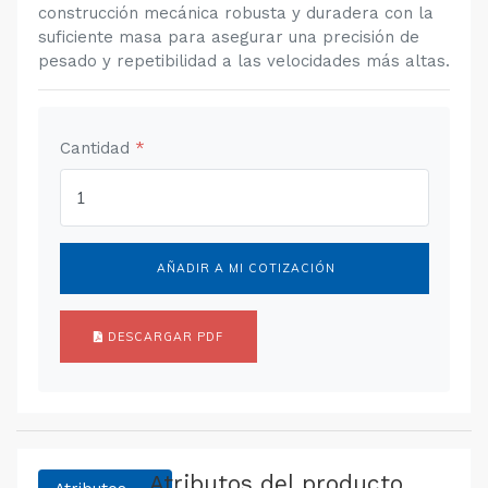
construcción mecánica robusta y duradera con la
suficiente masa para asegurar una precisión de
pesado y repetibilidad a las velocidades más altas.
Cantidad
*
AÑADIR A MI COTIZACIÓN
DESCARGAR PDF
Atributos del producto