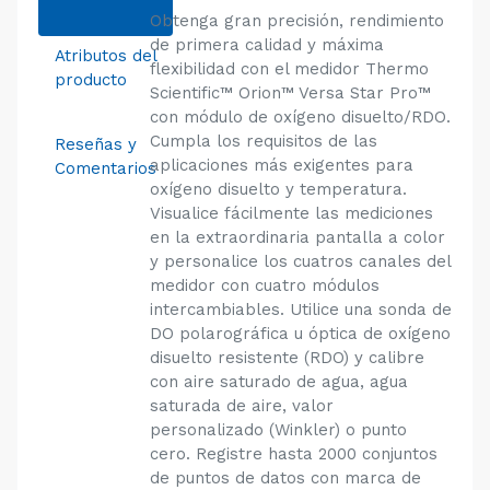
Obtenga gran precisión, rendimiento
de primera calidad y máxima
Atributos del
flexibilidad con el medidor Thermo
producto
Scientific™ Orion™ Versa Star Pro™
con módulo de oxígeno disuelto/RDO.
Cumpla los requisitos de las
Reseñas y
aplicaciones más exigentes para
Comentarios
oxígeno disuelto y temperatura.
Visualice fácilmente las mediciones
en la extraordinaria pantalla a color
y personalice los cuatros canales del
medidor con cuatro módulos
intercambiables. Utilice una sonda de
DO polarográfica u óptica de oxígeno
disuelto resistente (RDO) y calibre
con aire saturado de agua, agua
saturada de aire, valor
personalizado (Winkler) o punto
cero. Registre hasta 2000 conjuntos
de puntos de datos con marca de