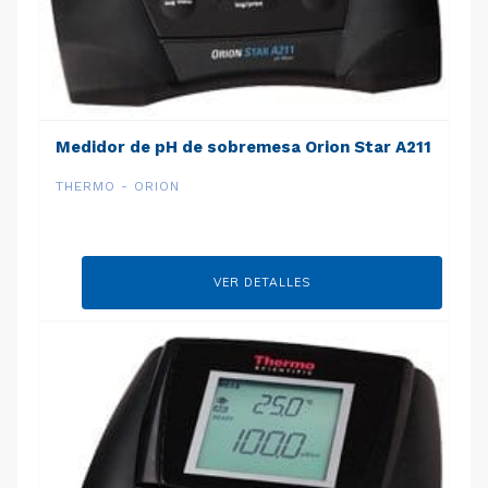
Medidor de pH de sobremesa Orion Star A211
THERMO - ORION
VER DETALLES