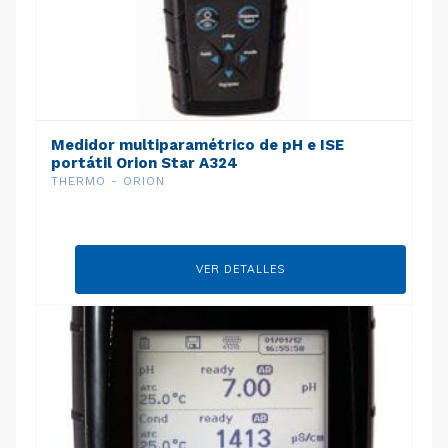
Medidor multiparamétrico de pH e ISE
portátil Orion Star A324
THERMO - ORION
VER DETALLES