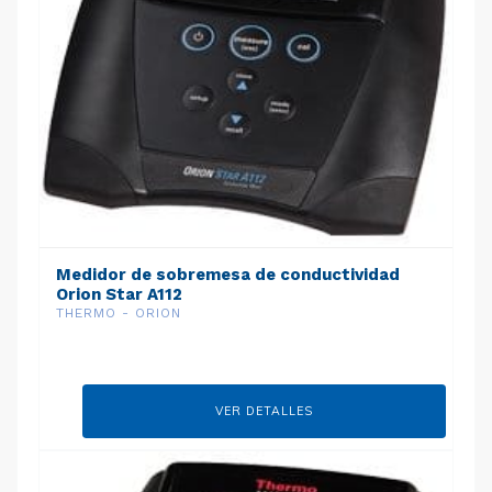
Medidor de sobremesa de conductividad
Orion Star A112
THERMO - ORION
VER DETALLES