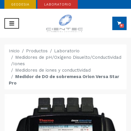
GEODESIA
LABORATORIO
0
Inicio
Productos
Laboratorio
Medidores de pH/Oxígeno Disuelto/Conductividad
/Iones
Medidores de iones y conductividad
Medidor de DO de sobremesa Orion Versa Star
Pro