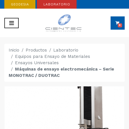
GEODESIA
LABORATORIO
0
Inicio
Productos
Laboratorio
Equipos para Ensayo de Materiales
Ensayos Universales
Máquinas de ensayo electromecánica – Serie
MONOTRAC / DUOTRAC