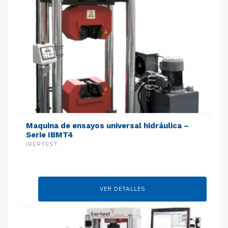
Maquina de ensayos universal hidráulica –
Serie IBMT4
IBERTEST
VER DETALLES