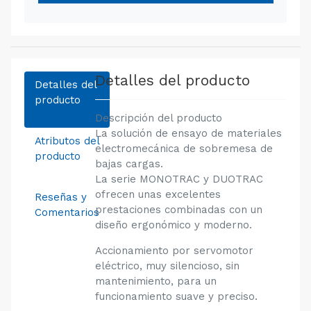
Detalles del producto
Detalles del
producto
Descripción del producto
La solución de ensayo de materiales
Atributos del
electromecánica de sobremesa de
producto
bajas cargas.
La serie MONOTRAC y DUOTRAC
ofrecen unas excelentes
Reseñas y
prestaciones combinadas con un
Comentarios
diseño ergonómico y moderno.
Accionamiento por servomotor
eléctrico, muy silencioso, sin
mantenimiento, para un
funcionamiento suave y preciso.