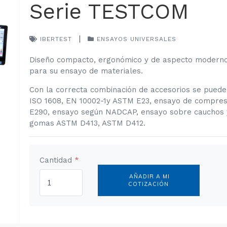
Serie TESTCOM
IBERTEST
ENSAYOS UNIVERSALES
Diseño compacto, ergonómico y de aspecto moderno
para su ensayo de materiales.
Con la correcta combinación de accesorios se puede 
ISO 1608, EN 10002-1y ASTM E23, ensayo de compres
E290, ensayo según NADCAP, ensayo sobre cauchos y
gomas ASTM D413, ASTM D412.
Cantidad
*
AÑADIR A MI
COTIZACIÓN