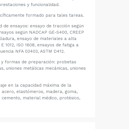
restaciones y funcionalidad.
ecíficamente formado para tales tareas.
d de ensayos: ensayo de tracción según
, ensayos según NADCAP GE-S400, CREEP
ladura, ensayo de materiales a alta
1012, ISO 1608, ensayos de fatiga a
ecuencia NFA 03403, ASTM D412.
 y formas de preparación: probetas
s, uniones metálicas mecánicas, uniones
aje en la capacidad máxima de la
 acero, elastómeros, madera, goma,
s, cemento, material médico, protésico,