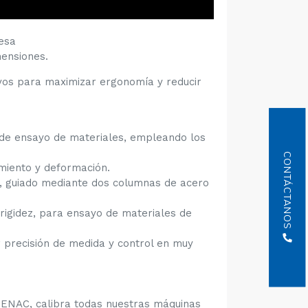
esa
mensiones.
ayos para maximizar ergonomía y reducir
 de ensayo de materiales, empleando los
CONTÁCTANOS
miento y deformación.
s, guiado mediante dos columnas de acero
rigidez, para ensayo de materiales de
r precisión de medida y control en muy
 ENAC, calibra todas nuestras máquinas