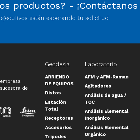
os productos? - ¡Contáctanos
jecutivos están esperando tu solicitud
Geodesia
Laboratorio
ARRIENDO
AFM y AFM-Raman
a empresa
DE EQUIPOS
Agitadores
 sucesora de
Distos
Análisis de agua /
Estación
TOC
Total
Análisis Elemental
Receptores
Inorgánico
Accesorios
Análisis Elemental
Orgánico
Tripodes