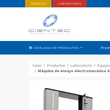
GEODESIA
LABORATORIO
Prom
CATÁLOGO DE
PRODUCTOS
Inicio
Productos
Laboratorio
Equipo
Máquina de ensayo electromecánica 