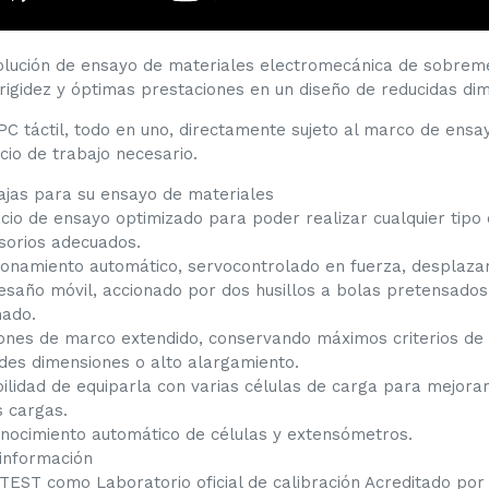
olución de ensayo de materiales electromecánica de sobrem
 rigidez y óptimas prestaciones en un diseño de reducidas di
PC táctil, todo en uno, directamente sujeto al marco de ens
cio de trabajo necesario.
ajas para su ensayo de materiales
cio de ensayo optimizado para poder realizar cualquier tipo
sorios adecuados.
ionamiento automático, servocontrolado en fuerza, desplaza
esaño móvil, accionado por dos husillos a bolas pretensado
ado.
ones de marco extendido, conservando máximos criterios de 
des dimensiones o alto alargamiento.
bilidad de equiparla con varias células de carga para mejora
s cargas.
nocimiento automático de células y extensómetros.
información
TEST como Laboratorio oficial de calibración Acreditado por