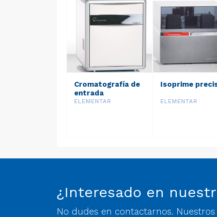
Cromatografía de
Isoprime preci
entrada
ELEMENTAR
ELEMENTAR
¿Interesado en nuestr
No dudes en contactarnos. Nuestros e