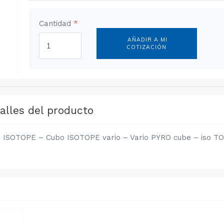
Cantidad
*
AÑADIR A MI
COTIZACIÓN
alles del producto
o ISOTOPE – Cubo ISOTOPE vario – Vario PYRO cube – iso T