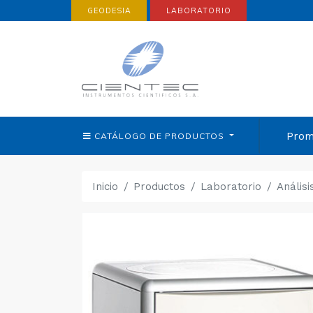
GEODESIA
LABORATORIO
Prom
CATÁLOGO DE
PRODUCTOS
Inicio
Productos
Laboratorio
Anális