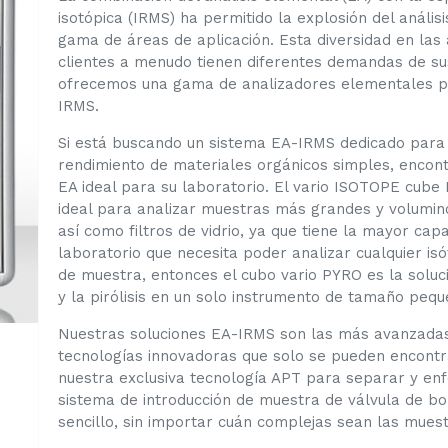
isotópica (IRMS) ha permitido la explosión del análi
gama de áreas de aplicación. Esta diversidad en las 
clientes a menudo tienen diferentes demandas de sus
ofrecemos una gama de analizadores elementales pa
IRMS.
Si está buscando un sistema EA-IRMS dedicado para e
rendimiento de materiales orgánicos simples, encont
EA ideal para su laboratorio. El vario ISOTOPE cube
ideal para analizar muestras más grandes y volumino
así como filtros de vidrio, ya que tiene la mayor ca
laboratorio que necesita poder analizar cualquier is
de muestra, entonces el cubo vario PYRO es la solu
y la pirólisis en un solo instrumento de tamaño pequ
Nuestras soluciones EA-IRMS son las más avanzadas
tecnologías innovadoras que solo se pueden encont
nuestra exclusiva tecnología APT para separar y en
sistema de introducción de muestra de válvula de bol
sencillo, sin importar cuán complejas sean las muest