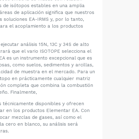
sis de isótopos estables en una amplia
áreas de aplicación significa que nuestros
 soluciones EA-IRMS y, por lo tanto,
ra el acoplamiento a los productos
jecutar análisis 15N, 13C y 34S de alto
rará que el vario ISOTOPE selecciona el
 EA es un instrumento excepcional que es
sas, como suelos, sedimentos y arcillas,
pacidad de muestra en el mercado. Para un
ótopo en prácticamente cualquier matriz
ción completa que combina la combustión
eño. Finalmente,
 técnicamente disponibles y ofrecen
rar en los productos Elementar EA. Con
focar mezclas de gases, así como el
a cero en blanco, su análisis será
ras.