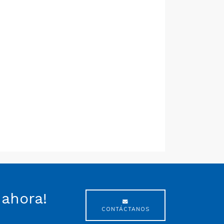
 ahora!
CONTÁCTANOS