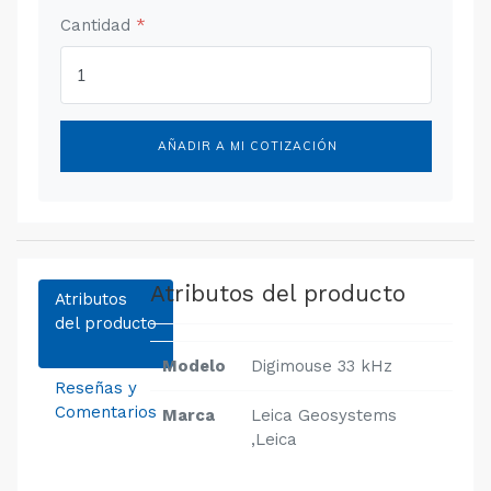
Cantidad
*
AÑADIR A MI COTIZACIÓN
Atributos del producto
Atributos
del producto
Modelo
Digimouse 33 kHz
Reseñas y
Comentarios
Marca
Leica Geosystems
,Leica