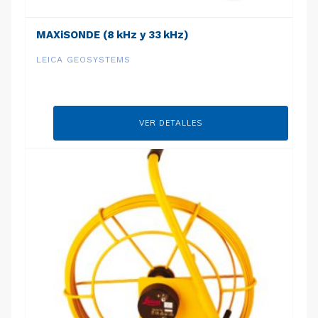
MAXiSONDE (8 kHz y 33 kHz)
LEICA GEOSYSTEMS
VER DETALLES