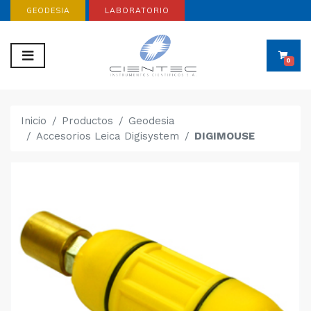
GEODESIA
LABORATORIO
0
Inicio
Productos
Geodesia
Accesorios Leica Digisystem
DIGIMOUSE