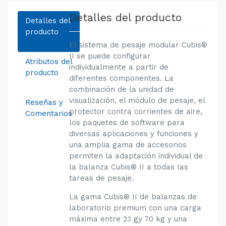
Detalles del producto
Detalles del
producto
El sistema de pesaje modular Cubis®
II se puede configurar
Atributos del
individualmente a partir de
producto
diferentes componentes. La
combinación de la unidad de
visualización, el módulo de pesaje, el
Reseñas y
protector contra corrientes de aire,
Comentarios
los paquetes de software para
diversas aplicaciones y funciones y
una amplia gama de accesorios
permiten la adaptación individual de
la balanza Cubis® II a todas las
tareas de pesaje.
La gama Cubis® II de balanzas de
laboratorio premium con una carga
máxima entre 2.1 gy 70 kg y una