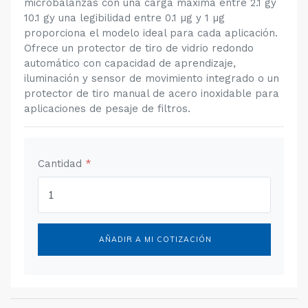
microbalanzas con una carga máxima entre 2.1 gy
10.1 gy una legibilidad entre 0.1 µg y 1 µg
proporciona el modelo ideal para cada aplicación.
Ofrece un protector de tiro de vidrio redondo
automático con capacidad de aprendizaje,
iluminación y sensor de movimiento integrado o un
protector de tiro manual de acero inoxidable para
aplicaciones de pesaje de filtros.
Cantidad
*
AÑADIR A MI COTIZACIÓN