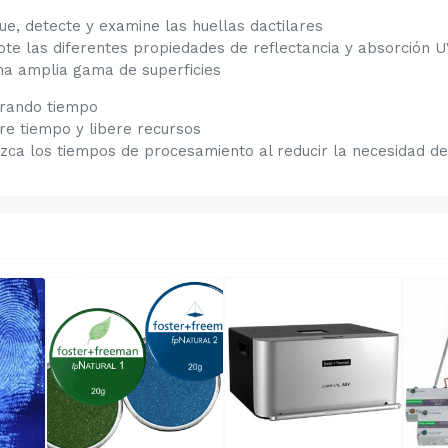
ue, detecte y examine las huellas dactilares
ote las diferentes propiedades de reflectancia y absorción UV
na amplia gama de superficies
rando tiempo
re tiempo y libere recursos
zca los tiempos de procesamiento al reducir la necesidad de