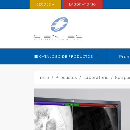
GEODESIA
LABORATORIO
Prom
CATÁLOGO DE
PRODUCTOS
Inicio
Productos
Laboratorio
Equipo