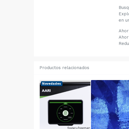
Busq
Expl
en u
Ahor
Ahor
Redu
Productos relacionados
Novedades