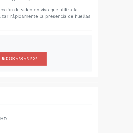
ión de video en vivo que utiliza la
izar rápidamente la presencia de huellas
DESCARGAR PDF
UHD