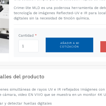
Crime-lite MLD es una poderosa herramienta de detecc
tecnología de imágenes Reflected-UV e IR para local
digitales sin la necesidad de tinción química.
Cantidad
*
AÑADIR A MI
COTIZACIÓN
alles del producto
enes simultáneas de rayos UV e IR reflejados Imágenes con
e cámara, video EN VIVO que se muestra en un monitor 4K 
ar y detectar huellas digitales