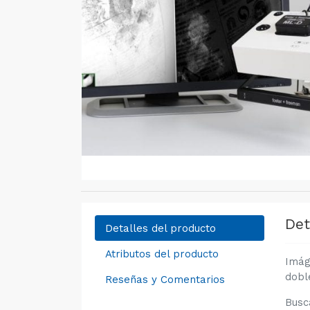
Det
Detalles del producto
Atributos del producto
Imág
dobl
Reseñas y Comentarios
Busc